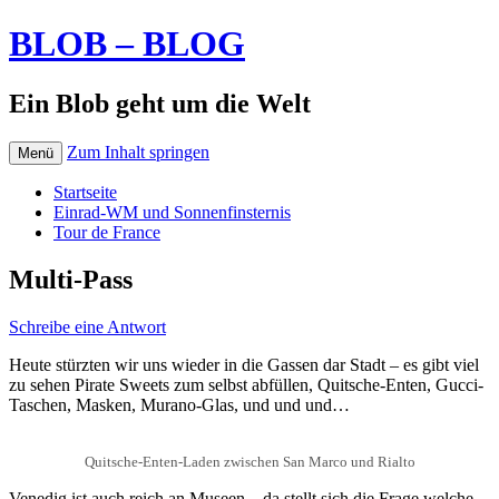
BLOB – BLOG
Ein Blob geht um die Welt
Zum Inhalt springen
Menü
Startseite
Einrad-WM und Sonnenfinsternis
Tour de France
Multi-Pass
Schreibe eine Antwort
Heute stürzten wir uns wieder in die Gassen dar Stadt – es gibt viel
zu sehen Pirate Sweets zum selbst abfüllen, Quitsche-Enten, Gucci-
Taschen, Masken, Murano-Glas, und und und…
Quitsche-Enten-Laden zwischen San Marco und Rialto
Venedig ist auch reich an Museen – da stellt sich die Frage welche