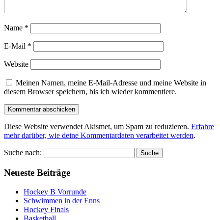
Name
*
E-Mail
*
Website
Meinen Namen, meine E-Mail-Adresse und meine Website in
diesem Browser speichern, bis ich wieder kommentiere.
Diese Website verwendet Akismet, um Spam zu reduzieren.
Erfahre
mehr darüber, wie deine Kommentardaten verarbeitet werden
.
Suche nach:
Neueste Beiträge
Hockey B Vorrunde
Schwimmen in der Enns
Hockey Finals
Basketball