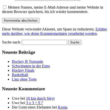
Meinen Namen, meine E-Mail-Adresse und meine Website in
diesem Browser speichern, bis ich wieder kommentiere.
Diese Website verwendet Akismet, um Spam zu reduzieren.
Erfahre
mehr darüber, wie deine Kommentardaten verarbeitet werden
.
Suche nach:
Neueste Beiträge
Hockey B Vorrunde
Schwimmen in der Enns
Hockey Finals
Basketball
Linz ohne Torte
Neueste Kommentare
Uwe
bei
10 km durch Steyr
Uwe
bei
3 x 3 = 9 ?
Der Geist eines Elefanten
bei
Kenia