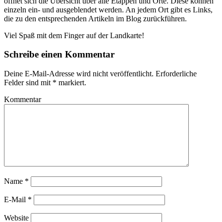
öffnet sich die Übersicht über alle Etappen und Orte. Diese können
einzeln ein- und ausgeblendet werden. An jedem Ort gibt es Links,
die zu den entsprechenden Artikeln im Blog zurückführen.
Viel Spaß mit dem Finger auf der Landkarte!
Schreibe einen Kommentar
Deine E-Mail-Adresse wird nicht veröffentlicht.
Erforderliche
Felder sind mit
*
markiert.
Kommentar
Name
*
E-Mail
*
Website