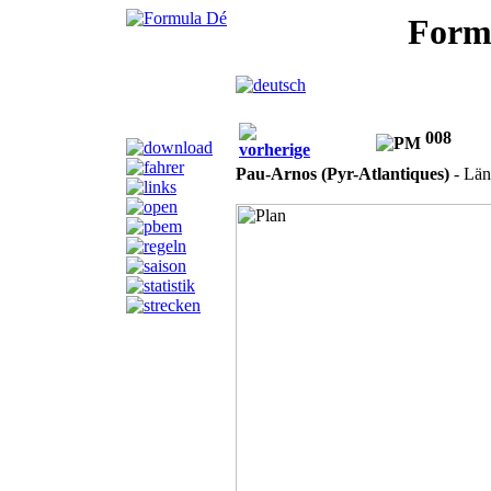
Formu
008
vorherige
Pau-Arnos (Pyr-Atlantiques)
- Län